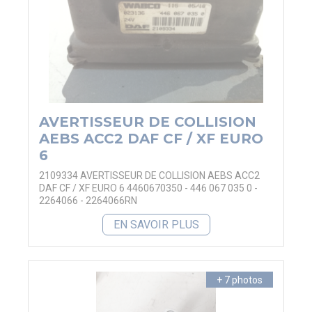
AVERTISSEUR DE COLLISION
AEBS ACC2 DAF CF / XF EURO
6
2109334 AVERTISSEUR DE COLLISION AEBS ACC2
DAF CF / XF EURO 6 4460670350 - 446 067 035 0 -
2264066 - 2264066RN
EN SAVOIR PLUS
+ 7 photos