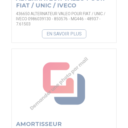
FIAT / UNIC / IVECO
436650 ALTERNATEUR VALEO POUR FIAT / UNIC /
IVECO 0986039130 - 850576 - MG446 - 48937 -
7.61503
EN SAVOIR PLUS
AMORTISSEUR