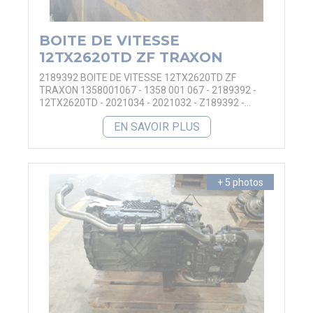
BOITE DE VITESSE
12TX2620TD ZF TRAXON
2189392 BOITE DE VITESSE 12TX2620TD ZF
TRAXON 1358001067 - 1358 001 067 - 2189392 -
12TX2620TD - 2021034 - 2021032 - Z189392 -
2268906
EN SAVOIR PLUS
+ 5 photos