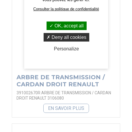
Consulter la politique de confidentialité
OK, accept all
Deny all cookies
Personalize
ARBRE DE TRANSMISSION /
CARDAN DROIT RENAULT
391002670R ARBRE DE TRANSMISSION / CARDAN
DROIT RENAULT 3106080
EN SAVOIR PLUS