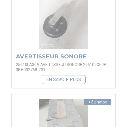
AVERTISSEUR SONORE
25610LA30A AVERTISSEUR SONORE 256109X60A -
3BA002768-201
EN SAVOIR PLUS
+ 6 photos