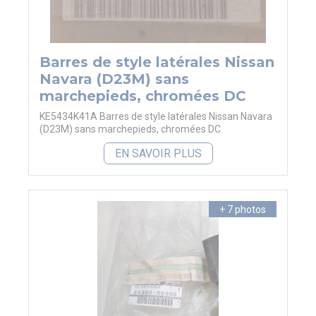
Barres de style latérales Nissan
Navara (D23M) sans
marchepieds, chromées DC
KE5434K41A Barres de style latérales Nissan Navara
(D23M) sans marchepieds, chromées DC
EN SAVOIR PLUS
+ 7 photos