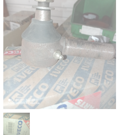
PIAGGIO ASSISTANCE
0805 54 06 54