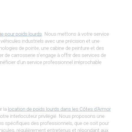
ie pour poids lourds
. Nous mettons à votre service
 véhicules industriels avec une précision et une
hnologies de pointe, une cabine de peinture et des
er de carrosserie s'engage à offrir des services de
ficier d’un service professionnel irréprochable
r la
location de poids lourds dans les Côtes d'Armor
tre interlocuteur privilégié. Nous proposons une
s spécifiques des professionnels, que ce soit pour
icules, régulièrement entretenus et répondant aux