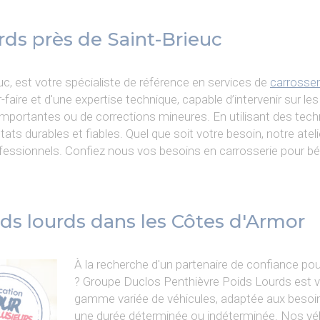
rds près de Saint-Brieuc
c, est votre spécialiste de référence en services de
carrosser
faire et d'une expertise technique, capable d’intervenir sur les
s importantes ou de corrections mineures. En utilisant des tec
ts durables et fiables. Quel que soit votre besoin, notre ateli
essionnels. Confiez nous vos besoins en carrosserie pour béné
ids lourds dans les Côtes d'Armor
À la recherche d'un partenaire de confiance pou
? Groupe Duclos Penthièvre Poids Lourds est vo
gamme variée de véhicules, adaptée aux besoin
une durée déterminée ou indéterminée. Nos véh