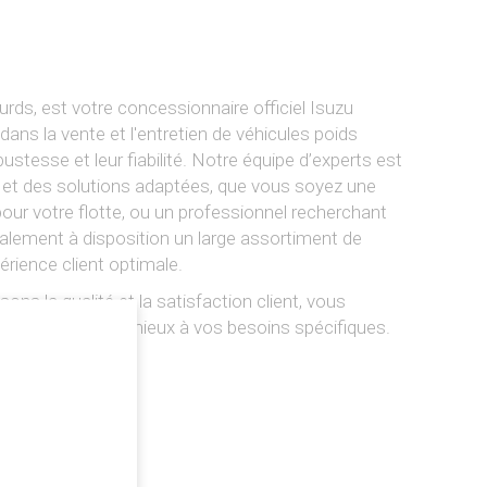
urds, est votre concessionnaire officiel Isuzu
ans la vente et l'entretien de véhicules poids
bustesse et leur fiabilité. Notre équipe d’experts est
s et des solutions adaptées, que vous soyez une
 pour votre flotte, ou un professionnel recherchant
ement à disposition un large assortiment de
érience client optimale.
ns la qualité et la satisfaction client, vous
qui répondent au mieux à vos besoins spécifiques.