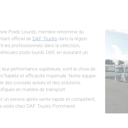
hièvre Poids Lourds, membre renommé du
ntant officiel de
DAF Trucks
dans la région.
les professionnels dans la sélection,
de véhicules poids lourds DAF, en assurant un
 leur performance supérieure, sont le choix de
t fiabilité et efficacité maximale. Notre équipe
ir des conseils avisés et des solutions
cifiques en matière de transport.
t un service après-vente rapide et compétent,
que visite chez DAF Trucks Pommeret.