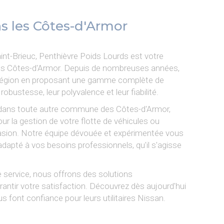
ns les Côtes-d'Armor
nt-Brieuc, Penthièvre Poids Lourds est votre
s les Côtes-d'Armor. Depuis de nombreuses années,
région en proposant une gamme complète de
 robustesse, leur polyvalence et leur fiabilité.
 dans toute autre commune des Côtes-d'Armor,
 la gestion de votre flotte de véhicules ou
occasion. Notre équipe dévouée et expérimentée vous
adapté à vos besoins professionnels, qu'il s'agisse
 service, nous offrons des solutions
antir votre satisfaction. Découvrez dès aujourd'hui
 font confiance pour leurs utilitaires Nissan.