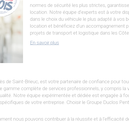
normes de sécurité les plus strictes, garantissen
location. Notre équipe d’experts est à votre d
dans le choix du véhicule le plus adapté à vos 
location et bénéficiez d’un accompagnement per
projets de transport et logistique dans les Côt
En savoir plus
s de Saint-Brieuc, est votre partenaire de confiance pour tou
gamme complète de services professionnels, y compris la vent
 qualité. Notre équipe expérimentée et dédiée est engagée à fou
cifiques de votre entreprise. Choisir le Groupe Duclos Penthièv
ent nous pouvons contribuer à la réussite et à l'efficacité de