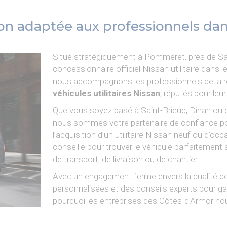
ution adaptée aux professionnels da
Situé stratégiquement à Pommeret, près de Sai
concessionnaire officiel Nissan utilitaire dan
nous accompagnons les professionnels de la 
véhicules utilitaires Nissan
, réputés pour leur
Que vous soyez basé à Saint-Brieuc, Dinan ou
nous sommes votre partenaire de confiance pour
l’acquisition d’un utilitaire Nissan neuf ou d’
conseille pour trouver le véhicule parfaitement 
de transport, de livraison ou de chantier.
Avec un engagement ferme envers la qualité de
personnalisées et des conseils experts pour gar
pourquoi les entreprises des Côtes-d'Armor nous