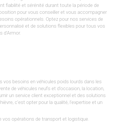
t fiabilité et sérénité durant toute la période de
isposition pour vous conseiller et vous accompagner
besoins opérationnels. Optez pour nos services de
sonnalisé et de solutions flexibles pour tous vos
es d'Armor.
s vos besoins en véhicules poids lourds dans les
e de véhicules neufs et d'occasion, la location,
rnir un service client exceptionnel et des solutions
re, c'est opter pour la qualité, l'expertise et un
 vos opérations de transport et logistique.