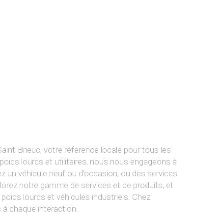
int-Brieuc, votre référence locale pour tous les
s poids lourds et utilitaires, nous nous engageons à
iez un véhicule neuf ou d’occasion, ou des services
plorez notre gamme de services et de produits, et
 poids lourds et véhicules industriels. Chez
 à chaque interaction.