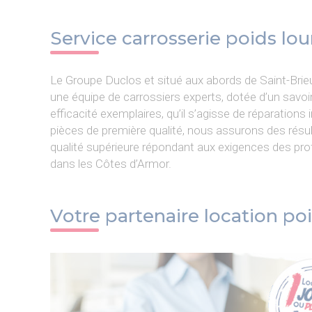
Service carrosserie poids lou
Le Groupe Duclos et situé aux abords de Saint-Brieu
une équipe de carrossiers experts, dotée d’un savoir-
efficacité exemplaires, qu’il s’agisse de réparation
pièces de première qualité, nous assurons des résulta
qualité supérieure répondant aux exigences des prof
dans les Côtes d’Armor.
Votre partenaire location po