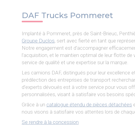
DAF Trucks Pommeret
Implanté à Pommeret, près de Saint-Brieuc, Pent
Groupe Duclos
, sert avec fierté en tant que représe
Notre engagement est d'accompagner efficacement 
l'acquisition, et le maintien optimal de leur flotte 
service de qualité et une expertise sur la marque.
Les camions DAF, distingués pour leur excellence et
prédilection des entreprises de transport recherchan
d’experts dévoués est à votre service pour vous offr
personnalisées, visant à satisfaire vos besoins spé
Grâce à un
catalogue étendu de pièces détachées
e
nous visons à satisfaire vos attentes lors de cha
Se rendre à la concession