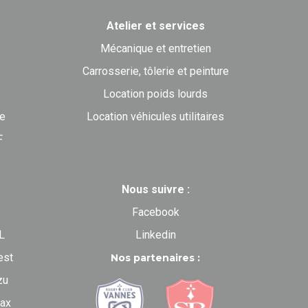
Atelier et services
Mécanique et entretien
Carrosserie, tôlerie et peinture
Location poids lourds
ne
Location véhicules utilitaires
F
Nous suivre :
Facebook
L
Linkedin
est
Nos partenaires :
zu
ax