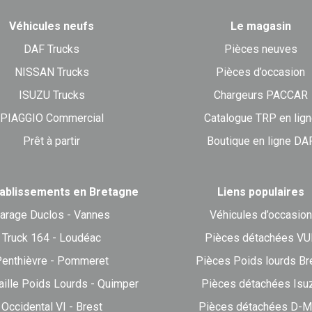
Véhicules neufs
Le magasin
DAF Trucks
Pièces neuves
NISSAN Trucks
Pièces d’occasion
ISUZU Trucks
Chargeurs PACCAR
PIAGGIO Commercial
Catalogue TRP en lig
Prêt à partir
Boutique en ligne DA
ablissements en Bretagne
Liens populaires
arage Duclos - Vannes
Véhicules d’occasion
Truck 164 - Loudéac
Pièces détachées VU
enthièvre - Pommeret
Pièces Poids lourds Br
aille Poids Lourds - Quimper
Pièces détachées Isu
Occidental VI - Brest
Pièces détachées D-M