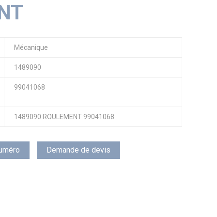
NT
Mécanique
1489090
99041068
1489090 ROULEMENT 99041068
 numéro
Demande de devis