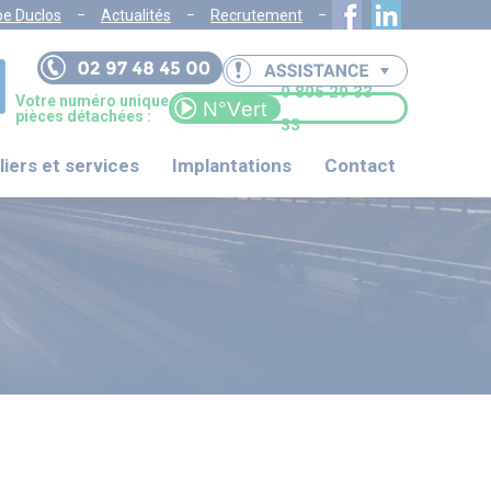
pe Duclos
Actualités
Recrutement
0 805 29 33
Votre numéro unique
pièces détachées :
33
liers et services
Implantations
Contact