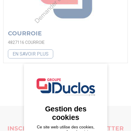
COURROIE
4827116 COURROIE
EN SAVOIR PLUS
TOUTES LES PIÈCES D'OCCASION
Gestion des
cookies
Ce site web utilise des cookies,
INSCRIVEZ-VOUS À LA NEWSLETTER