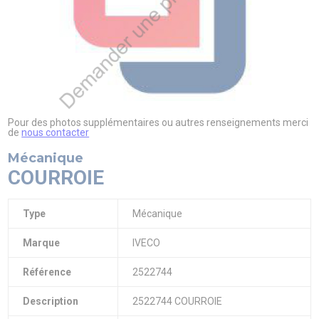
PIAGGIO ASSISTANCE
0805 54 06 54
Pour des photos supplémentaires ou autres renseignements merci
de
nous contacter
Mécanique
COURROIE
Type
Mécanique
Marque
IVECO
Référence
2522744
Description
2522744 COURROIE