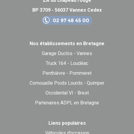
ZA du chapeau rouge
BP 3709 - 56037 Vannes Cedex
Nos établissements en Bretagne
Garage Duclos - Vannes
Truck 164 - Loudéac
Penthièvre - Pommeret
Cornouaille Poids Lourds - Quimper
Occidental VI - Brest
Partenaires ADPL en Bretagne
Liens populaires
Véhicules d’occasion