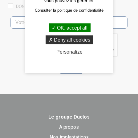
vous pouvez les gérer ici.
DONNÉES PERSONNELLES
Consulter la politique de confidentialité
OK, accept all
Deny all cookies
Personalize
Le groupe Duclos
A propos
Nos implantations