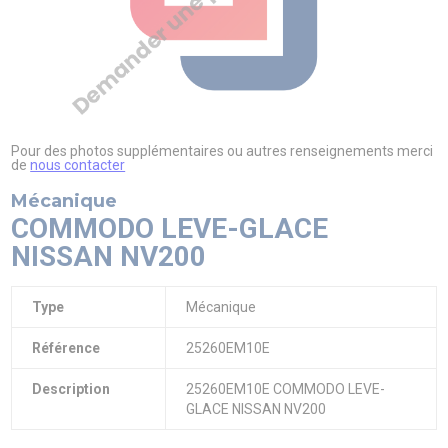
PIAGGIO ASSISTANCE
0805 54 06 54
Pour des photos supplémentaires ou autres renseignements merci
de
nous contacter
Mécanique
COMMODO LEVE-GLACE
NISSAN NV200
Type
Mécanique
Référence
25260EM10E
Description
25260EM10E COMMODO LEVE-
GLACE NISSAN NV200