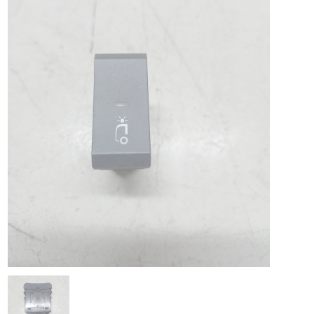
PIAGGIO ASSISTANCE
0805 54 06 54