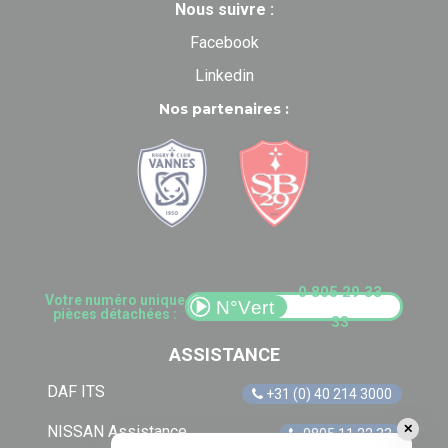
Nous suivre :
Facebook
Linkedin
Nos partenaires :
0 805 29 33
Votre numéro unique
pièces détachées :
33
ASSISTANCE
DAF ITS
+31 (0) 40 214 3000
✕
NISSAN Assistance
0805 11 22 33