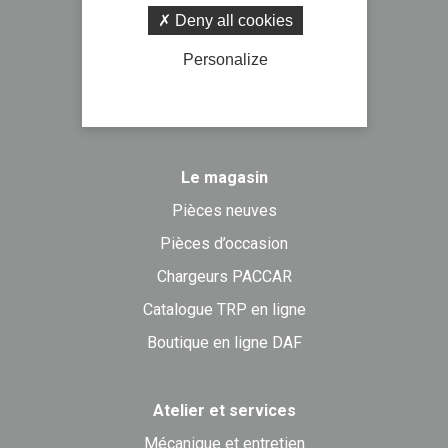
NISSAN Trucks
Deny all cookies
ISUZU Trucks
Personalize
PIAGGIO Commercial
Prêt à partir
Le magasin
Pièces neuves
Pièces d’occasion
Chargeurs PACCAR
Catalogue TRP en ligne
Boutique en ligne DAF
Atelier et services
Mécanique et entretien