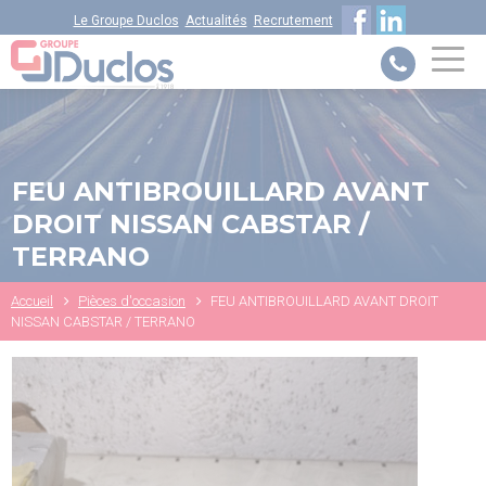
Aller
Le Groupe Duclos
Actualités
Recrutement
au
contenu
principal
VOTRE NUMÉRO UNIQUE
FEU ANTIBROUILLARD AVANT
PIÈCES DÉTACHÉES :
0 805 29 33
DROIT NISSAN CABSTAR /
33
TERRANO
Fil
Accueil
Pièces d'occasion
FEU ANTIBROUILLARD AVANT DROIT
d'Ariane
NISSAN CABSTAR / TERRANO
DAF ITS
+31 (0) 40 214 3000
NISSAN ASSISTANCE
0805 11 22 33
ISUZU ASSISTANCE
+33 (0) 1 41 85 83 79