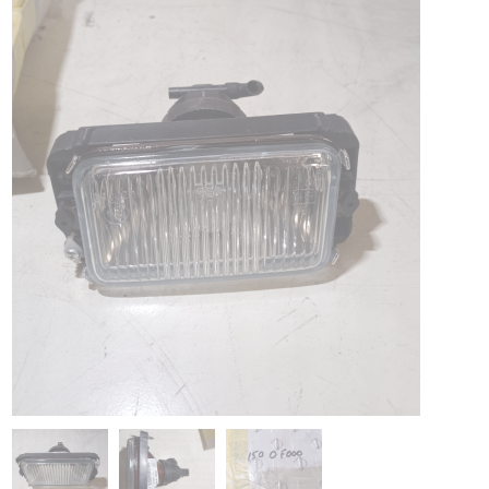
PIAGGIO ASSISTANCE
0805 54 06 54