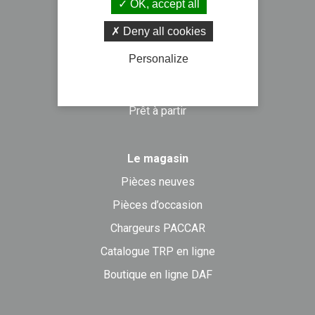
OK, accept all
DAF Trucks
Deny all cookies
NISSAN Trucks
Personalize
ISUZU Trucks
PIAGGIO Commercial
Prêt à partir
Le magasin
Pièces neuves
Pièces d’occasion
Chargeurs PACCAR
Catalogue TRP en ligne
Boutique en ligne DAF