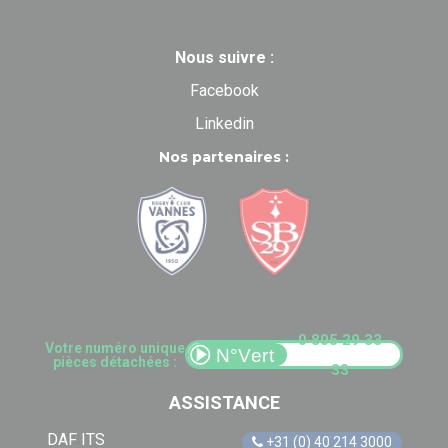
Nous suivre :
Facebook
Linkedin
Nos partenaires :
0 805 29 33
Votre numéro unique
pièces détachées :
33
ASSISTANCE
DAF ITS
+31 (0) 40 214 3000