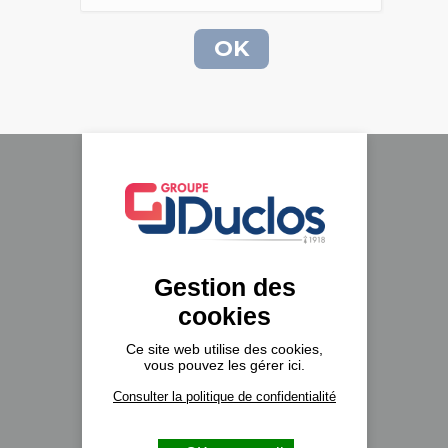
Le groupe Duclos
A propos
Nos implantations
Gestion des
Recrutement
cookies
Actualités
Ce site web utilise des cookies,
vous pouvez les gérer ici.
Formulaire de contact
Consulter la politique de confidentialité
Véhicules neufs