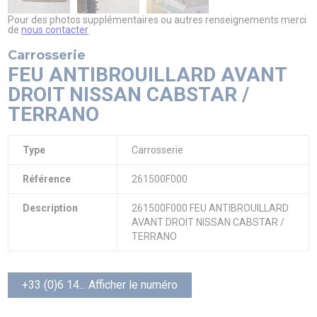
Pour des photos supplémentaires ou autres renseignements merci
de
nous contacter
Carrosserie
FEU ANTIBROUILLARD AVANT
DROIT NISSAN CABSTAR /
TERRANO
Type
Carrosserie
Référence
261500F000
Description
261500F000 FEU ANTIBROUILLARD
AVANT DROIT NISSAN CABSTAR /
TERRANO
+33 (0)6 14... Afficher le numéro