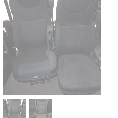
PIAGGIO ASSISTANCE
0805 54 06 54