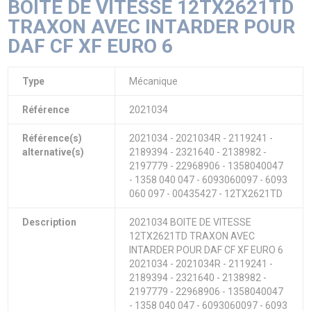
BOITE DE VITESSE 12TX2621TD
TRAXON AVEC INTARDER POUR
DAF CF XF EURO 6
Type
Mécanique
Référence
2021034
Référence(s)
2021034 - 2021034R - 2119241 -
alternative(s)
2189394 - 2321640 - 2138982 -
2197779 - 22968906 - 1358040047
- 1358 040 047 - 6093060097 - 6093
060 097 - 00435427 - 12TX2621TD
Description
2021034 BOITE DE VITESSE
12TX2621TD TRAXON AVEC
INTARDER POUR DAF CF XF EURO 6
2021034 - 2021034R - 2119241 -
2189394 - 2321640 - 2138982 -
2197779 - 22968906 - 1358040047
- 1358 040 047 - 6093060097 - 6093