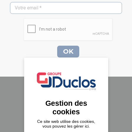
Le groupe Duclos
Gestion des
A propos
cookies
Nos implantations
Ce site web utilise des cookies,
vous pouvez les gérer ici.
Recrutement