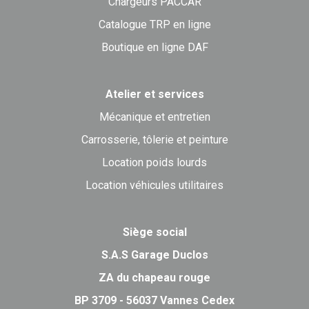
Chargeurs PACCAR
Catalogue TRP en ligne
Boutique en ligne DAF
Atelier et services
Mécanique et entretien
Carrosserie, tôlerie et peinture
Location poids lourds
Location véhicules utilitaires
Siège social
S.A.S Garage Duclos
ZA du chapeau rouge
BP 3709 - 56037 Vannes Cedex