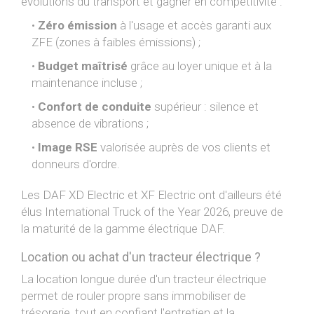
évolutions du transport et gagner en compétitivité :
Zéro émission
à l'usage et accès garanti aux
ZFE (zones à faibles émissions) ;
Budget maîtrisé
grâce au loyer unique et à la
maintenance incluse ;
Confort de conduite
supérieur : silence et
absence de vibrations ;
Image RSE
valorisée auprès de vos clients et
donneurs d'ordre.
Les DAF XD Electric et XF Electric ont d'ailleurs été
élus International Truck of the Year 2026, preuve de
la maturité de la gamme électrique DAF.
Location ou achat d'un tracteur électrique ?
La location longue durée d'un tracteur électrique
permet de rouler propre sans immobiliser de
trésorerie, tout en confiant l'entretien et la