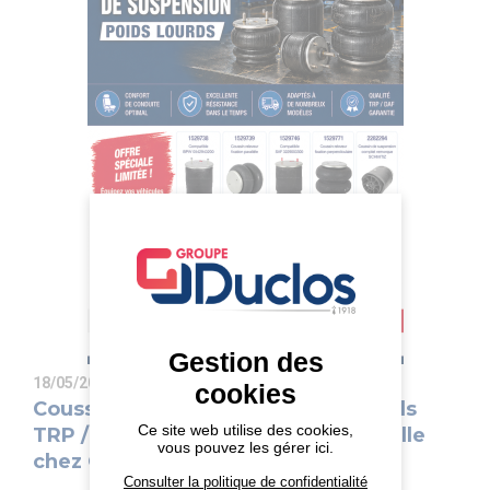
Gestion des
18/05/2026
cookies
Coussins de suspension poids lourds
Ce site web utilise des cookies,
TRP / DAF : promotion exceptionnelle
vous pouvez les gérer ici.
chez Groupe Duclos
Consulter la politique de confidentialité