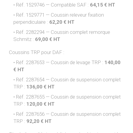
Réf. 1529746 — Compatible SAF :
64,15 € HT
Réf. 1529771 — Coussin releveur fixation
perpendiculaire :
62,20 € HT
Réf. 2282294 — Coussin complet remorque
Schmitz :
69,00 € HT
Coussins TRP pour DAF :
Réf. 2287653 — Coussin de levage TRP :
140,00
€ HT
Réf. 2287654 — Coussin de suspension complet
TRP :
136,00 € HT
Réf. 2287655 — Coussin de suspension complet
TRP :
120,00 € HT
Réf. 2287656 — Coussin de suspension complet
TRP :
92,20 € HT