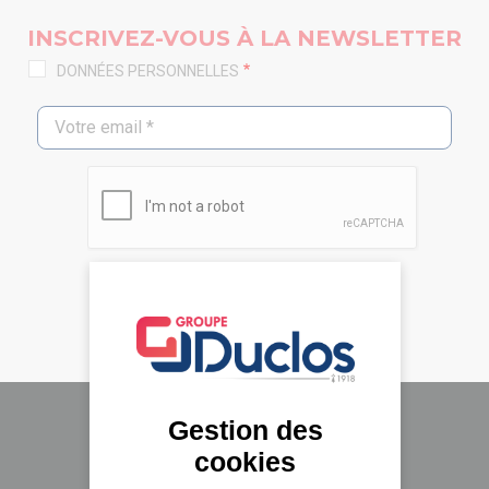
INSCRIVEZ-VOUS À LA NEWSLETTER
DONNÉES PERSONNELLES
Gestion des
cookies
Le groupe Duclos