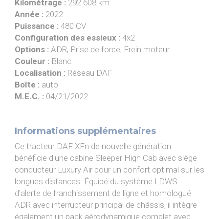
Kilométrage :
292.608 km
Année :
2022
Puissance :
480 CV
Configuration des essieux :
4x2
Options :
ADR, Prise de force, Frein moteur
Couleur :
Blanc
Localisation :
Réseau DAF
Boîte :
auto
M.E.C. :
04/21/2022
Informations supplémentaires
Ce tracteur DAF XFn de nouvelle génération
bénéficie d'une cabine Sleeper High Cab avec siège
conducteur Luxury Air pour un confort optimal sur les
longues distances. Équipé du système LDWS
d'alerte de franchissement de ligne et homologué
ADR avec interrupteur principal de châssis, il intègre
également un pack aérodynamique complet avec