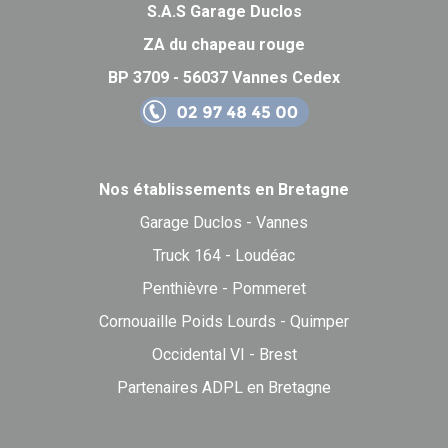
S.A.S Garage Duclos
ZA du chapeau rouge
BP 3709 - 56037 Vannes Cedex
Nos établissements en Bretagne
Garage Duclos - Vannes
Truck 164 - Loudéac
Penthièvre - Pommeret
Cornouaille Poids Lourds - Quimper
Occidental VI - Brest
Partenaires ADPL en Bretagne