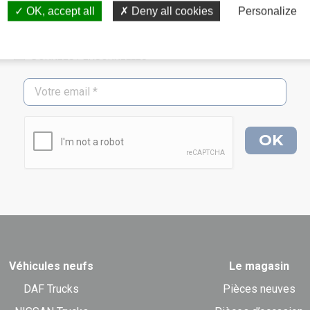
OK, accept all
Deny all cookies
Personalize
INSCRIVEZ-VOUS À LA NEWSLETTER
DONNÉES PERSONNELLES
Véhicules neufs
Le magasin
DAF Trucks
Pièces neuves