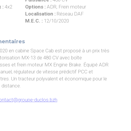
 :
4x2
Options :
ADR, Frein moteur
Localisation :
Réseau DAF
M.E.C. :
12/10/2020
mentaires
20 en cabine Space Cab est proposé à un prix très
otorisation MX-13 de 480 CV avec boîte
sses et frein moteur MX Engine Brake. Équipé ADR
manuel, régulateur de vitesse prédictif PCC et
itres. Un tracteur polyvalent et économique pour le
 distance.
ontact@groupe-duclos.bzh