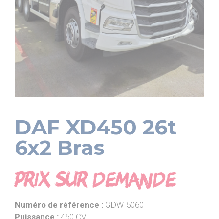
PIAGGIO ASSISTANCE
0805 54 06 54
DAF XD450 26t
6x2 Bras
Prix sur demande
Numéro de référence :
GDW-5060
Puissance :
450 CV