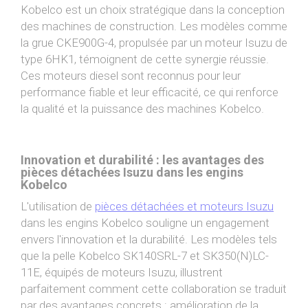
Kobelco est un choix stratégique dans la conception
des machines de construction. Les modèles comme
la grue
CKE900G-4
, propulsée par un moteur Isuzu de
type
6HK1
, témoignent de cette synergie réussie.
Ces moteurs diesel sont reconnus pour leur
performance fiable et leur efficacité, ce qui renforce
la qualité et la puissance des machines Kobelco.
Innovation et durabilité : les avantages des
pièces détachées Isuzu dans les engins
Kobelco
L'utilisation de
pièces détachées et moteurs Isuzu
dans les engins Kobelco souligne un engagement
envers l'innovation et la durabilité. Les modèles tels
que la pelle Kobelco
SK140SRL-7
et
SK350(N)LC-
11E
, équipés de moteurs Isuzu, illustrent
parfaitement comment cette collaboration se traduit
par des avantages concrets : amélioration de la