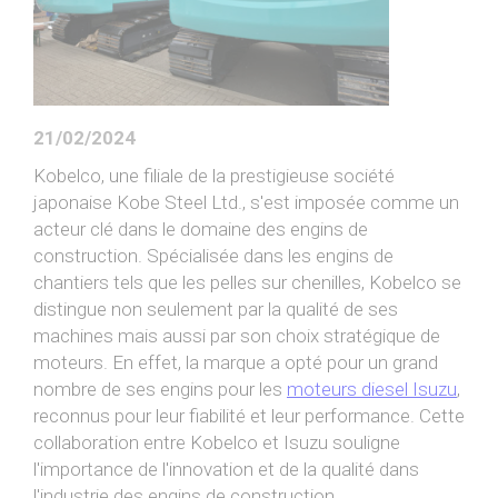
PIAGGIO ASSISTANCE
0805 54 06 54
21/02/2024
Kobelco, une filiale de la prestigieuse société
japonaise Kobe Steel Ltd., s'est imposée comme un
acteur clé dans le domaine des engins de
construction. Spécialisée dans les engins de
chantiers tels que les pelles sur chenilles, Kobelco se
distingue non seulement par la qualité de ses
machines mais aussi par son choix stratégique de
moteurs. En effet, la marque a opté pour un grand
nombre de ses engins pour les
moteurs diesel Isuzu
,
reconnus pour leur fiabilité et leur performance. Cette
collaboration entre Kobelco et Isuzu souligne
l'importance de l'innovation et de la qualité dans
l'industrie des engins de construction.