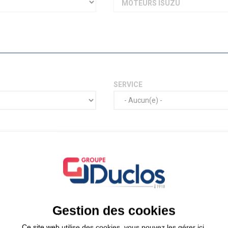
MOTEURS ISUZU
SERVICE
Gestion des cookies
Ce site web utilise des cookies, vous pouvez les gérer ici.