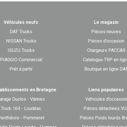
Véhicules neufs
Le magasin
DAF Trucks
Pièces neuves
NISSAN Trucks
Pièces d’occasion
ISUZU Trucks
Chargeurs PACCAR
PIAGGIO Commercial
Catalogue TRP en lig
Prêt à partir
Boutique en ligne DA
ablissements en Bretagne
Liens populaires
arage Duclos - Vannes
Véhicules d’occasion
Truck 164 - Loudéac
Pièces détachées VU
enthièvre - Pommeret
Pièces Poids lourds Br