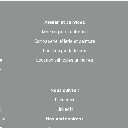
Atelier et services
Mécanique et entretien
Carrosserie, tôlerie et peinture
Location poids lourds
ne
Location véhicules utilitaires
F
Nous suivre :
Facebook
L
Linkedin
est
Nos partenaires :