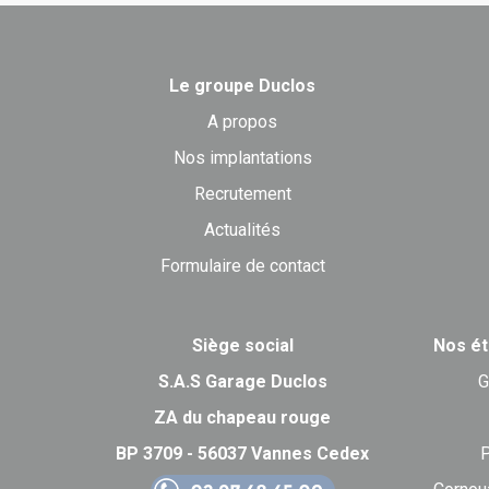
Le groupe Duclos
A propos
Nos implantations
Recrutement
Actualités
Formulaire de contact
Siège social
Nos ét
S.A.S Garage Duclos
G
ZA du chapeau rouge
BP 3709 - 56037 Vannes Cedex
P