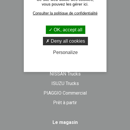
vous pouvez les gérer ici.
Nos implantations
Consulter la politique de confidentialité
Recrutement
Actualités
OK, accept all
Formulaire de contact
Deny all cookies
Personalize
Véhicules neufs
DAF Trucks
NISSAN Trucks
ISUZU Trucks
PIAGGIO Commercial
Prêt à partir
Le magasin