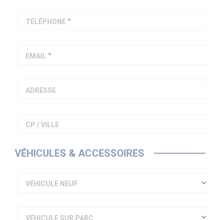
PIAGGIO ASSISTANCE
0805 54 06 54
TÉLÉPHONE
EMAIL
ADRESSE
CP / VILLE
VÉHICULES & ACCESSOIRES
VÉHICULE NEUF
VÉHICULE SUR PARC