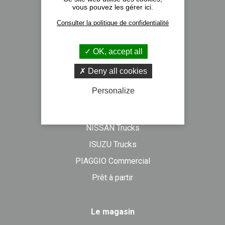
vous pouvez les gérer ici.
Nos implantations
Consulter la politique de confidentialité
Recrutement
Actualités
OK, accept all
Formulaire de contact
Deny all cookies
Personalize
Véhicules neufs
DAF Trucks
NISSAN Trucks
ISUZU Trucks
PIAGGIO Commercial
Prêt à partir
Le magasin