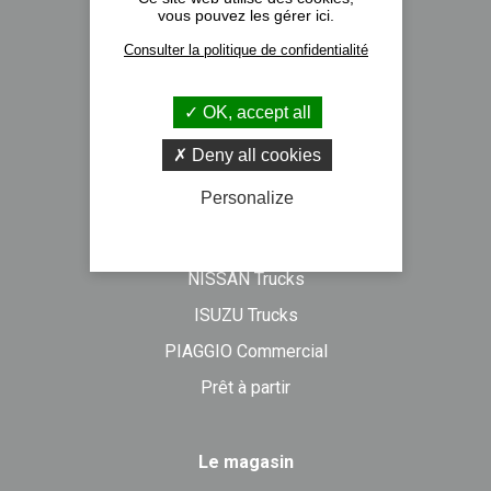
vous pouvez les gérer ici.
Nos implantations
Consulter la politique de confidentialité
Recrutement
Actualités
OK, accept all
Formulaire de contact
Deny all cookies
Personalize
Véhicules neufs
DAF Trucks
NISSAN Trucks
ISUZU Trucks
PIAGGIO Commercial
Prêt à partir
Le magasin