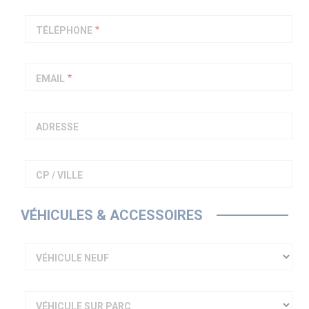
PIAGGIO ASSISTANCE
0805 54 06 54
TÉLÉPHONE
EMAIL
ADRESSE
CP / VILLE
VÉHICULES & ACCESSOIRES
VÉHICULE NEUF
VÉHICULE SUR PARC