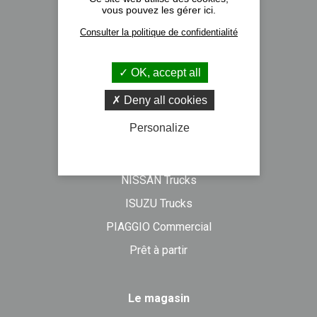
vous pouvez les gérer ici.
Nos implantations
Consulter la politique de confidentialité
Recrutement
Actualités
OK, accept all
Formulaire de contact
Deny all cookies
Personalize
Véhicules neufs
DAF Trucks
NISSAN Trucks
ISUZU Trucks
PIAGGIO Commercial
Prêt à partir
Le magasin