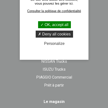
vous pouvez les gérer ici.
Nos implantations
Consulter la politique de confidentialité
Recrutement
Actualités
OK, accept all
Formulaire de contact
Deny all cookies
Personalize
Véhicules neufs
DAF Trucks
NISSAN Trucks
ISUZU Trucks
PIAGGIO Commercial
Prêt à partir
Le magasin