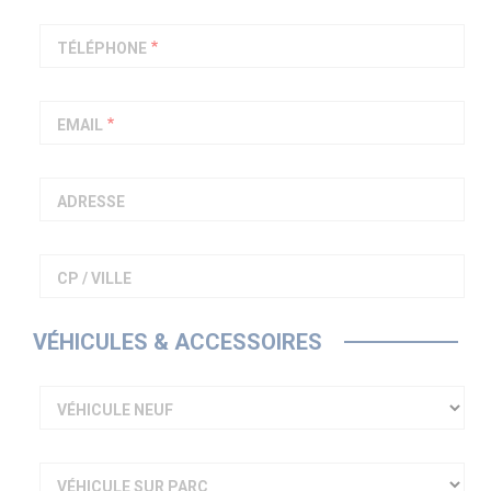
PIAGGIO ASSISTANCE
0805 54 06 54
TÉLÉPHONE
EMAIL
ADRESSE
CP / VILLE
VÉHICULES & ACCESSOIRES
VÉHICULE NEUF
VÉHICULE SUR PARC