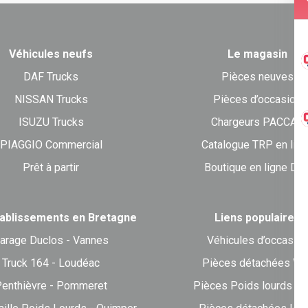
Véhicules neufs
Le magasin
DAF Trucks
Pièces neuves
NISSAN Trucks
Pièces d’occasion
ISUZU Trucks
Chargeurs PACCAR
PIAGGIO Commercial
Catalogue TRP en lig
Prêt à partir
Boutique en ligne DA
ablissements en Bretagne
Liens populaires
arage Duclos - Vannes
Véhicules d’occasion
Truck 164 - Loudéac
Pièces détachées VU
enthièvre - Pommeret
Pièces Poids lourds Br