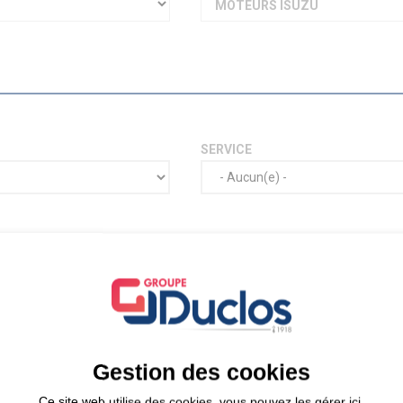
MOTEURS ISUZU
SERVICE
Gestion des cookies
Ce site web utilise des cookies, vous pouvez les gérer ici.