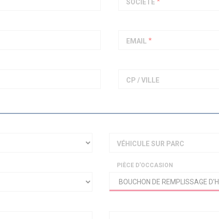
SOCIÉTÉ
PIAGGIO ASSISTANCE
0805 54 06 54
EMAIL
CP / VILLE
VÉHICULE SUR PARC
PIÈCE D'OCCASION