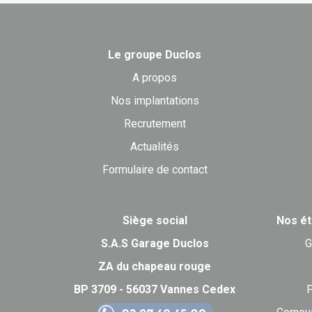
Le groupe Duclos
A propos
Nos implantations
Recrutement
Actualités
Formulaire de contact
Siège social
Nos ét
S.A.S Garage Duclos
G
ZA du chapeau rouge
BP 3709 - 56037 Vannes Cedex
P