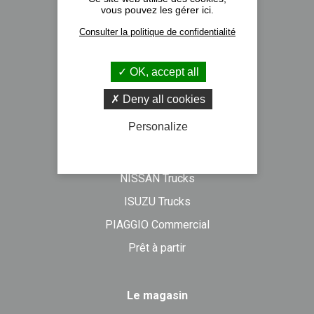
vous pouvez les gérer ici.
Nos implantations
Consulter la politique de confidentialité
Recrutement
Actualités
OK, accept all
Formulaire de contact
Deny all cookies
Personalize
Véhicules neufs
DAF Trucks
NISSAN Trucks
ISUZU Trucks
PIAGGIO Commercial
Prêt à partir
Le magasin