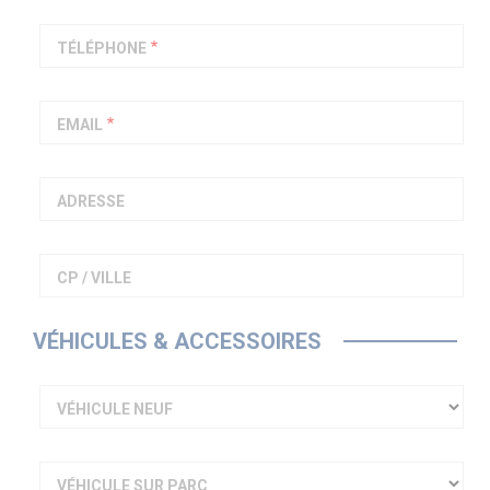
PIAGGIO ASSISTANCE
0805 54 06 54
TÉLÉPHONE
EMAIL
ADRESSE
CP / VILLE
VÉHICULES & ACCESSOIRES
VÉHICULE NEUF
VÉHICULE SUR PARC