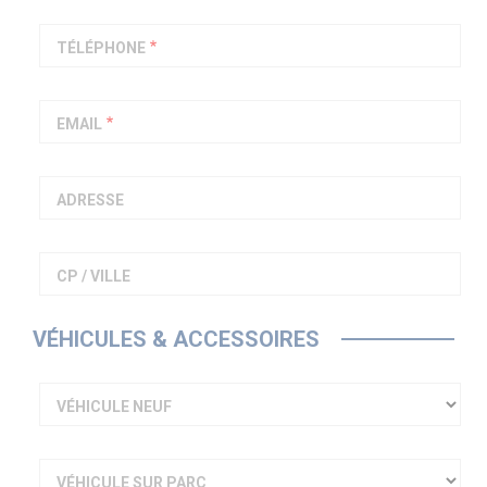
PIAGGIO ASSISTANCE
0805 54 06 54
TÉLÉPHONE
EMAIL
ADRESSE
CP / VILLE
VÉHICULES & ACCESSOIRES
VÉHICULE NEUF
VÉHICULE SUR PARC