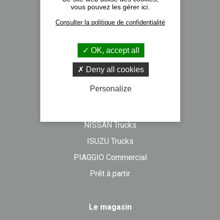
vous pouvez les gérer ici.
Nos implantations
Consulter la politique de confidentialité
Recrutement
Actualités
OK, accept all
Formulaire de contact
Deny all cookies
Personalize
Véhicules neufs
DAF Trucks
NISSAN Trucks
ISUZU Trucks
PIAGGIO Commercial
Prêt à partir
Le magasin