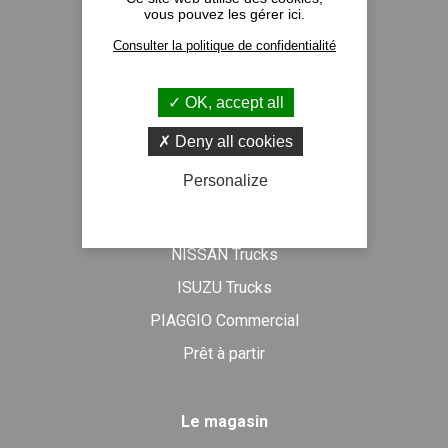
vous pouvez les gérer ici.
Nos implantations
Consulter la politique de confidentialité
Recrutement
Actualités
OK, accept all
Formulaire de contact
Deny all cookies
Personalize
Véhicules neufs
DAF Trucks
NISSAN Trucks
ISUZU Trucks
PIAGGIO Commercial
Prêt à partir
Le magasin