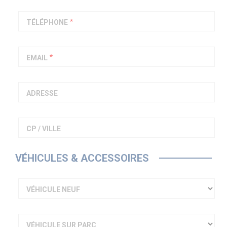
PIAGGIO ASSISTANCE
0805 54 06 54
TÉLÉPHONE
EMAIL
ADRESSE
CP / VILLE
VÉHICULES & ACCESSOIRES
VÉHICULE NEUF
VÉHICULE SUR PARC