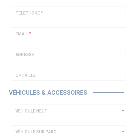
PIAGGIO ASSISTANCE
0805 54 06 54
TÉLÉPHONE
EMAIL
ADRESSE
CP / VILLE
VÉHICULES & ACCESSOIRES
VÉHICULE NEUF
VÉHICULE SUR PARC