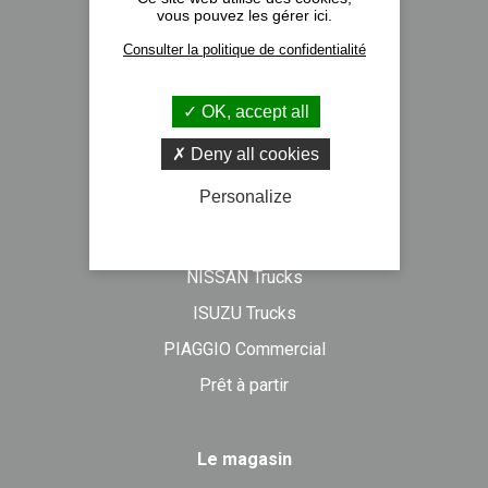
vous pouvez les gérer ici.
Nos implantations
Consulter la politique de confidentialité
Recrutement
Actualités
OK, accept all
Formulaire de contact
Deny all cookies
Personalize
Véhicules neufs
DAF Trucks
NISSAN Trucks
ISUZU Trucks
PIAGGIO Commercial
Prêt à partir
Le magasin