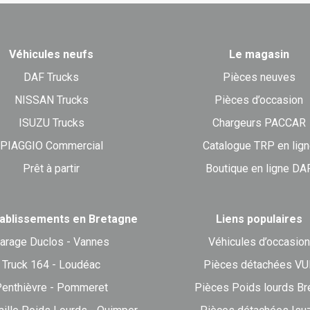
Véhicules neufs
Le magasin
DAF Trucks
Pièces neuves
NISSAN Trucks
Pièces d’occasion
ISUZU Trucks
Chargeurs PACCAR
PIAGGIO Commercial
Catalogue TRP en lig
Prêt à partir
Boutique en ligne DA
ablissements en Bretagne
Liens populaires
arage Duclos - Vannes
Véhicules d’occasion
Truck 164 - Loudéac
Pièces détachées VU
enthièvre - Pommeret
Pièces Poids lourds Br