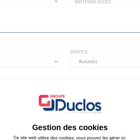
MOTEURS ISUZU
SERVICE
Gestion des cookies
Ce site web utilise des cookies, vous pouvez les gérer ici.