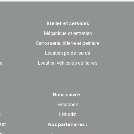
Atelier et services
Mécanique et entretien
Carrosserie, tôlerie et peinture
Location poids lourds
ne
Location véhicules utilitaires
F
Nous suivre :
Facebook
L
Linkedin
est
Nos partenaires :