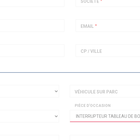
SOCIÉTÉ
PIAGGIO ASSISTANCE
0805 54 06 54
EMAIL
CP / VILLE
VÉHICULE SUR PARC
PIÈCE D'OCCASION