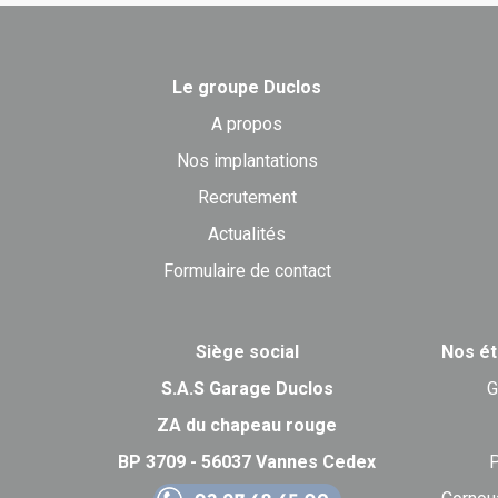
Le groupe Duclos
A propos
Nos implantations
Recrutement
Actualités
Formulaire de contact
Siège social
Nos ét
S.A.S Garage Duclos
G
ZA du chapeau rouge
BP 3709 - 56037 Vannes Cedex
P