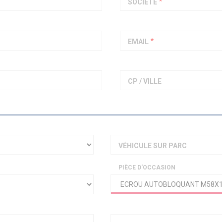
SOCIÉTÉ
PIAGGIO ASSISTANCE
0805 54 06 54
EMAIL
CP / VILLE
VÉHICULE SUR PARC
PIÈCE D'OCCASION