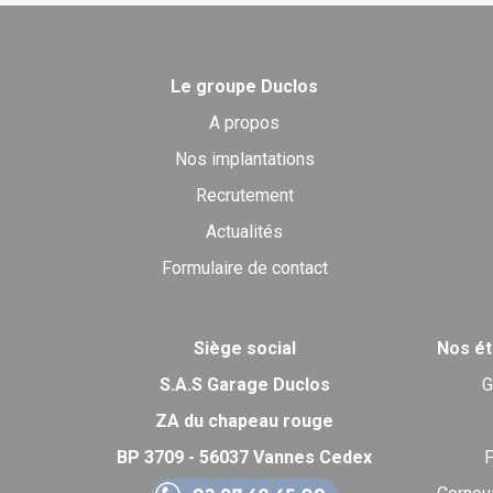
Le groupe Duclos
A propos
Nos implantations
Recrutement
Actualités
Formulaire de contact
Siège social
Nos ét
S.A.S Garage Duclos
G
ZA du chapeau rouge
BP 3709 - 56037 Vannes Cedex
P