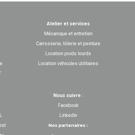
Atelier et services
Mécanique et entretien
Carrosserie, tôlerie et peinture
Location poids lourds
ne
Location véhicules utilitaires
F
Nous suivre :
Facebook
L
Linkedin
est
Nos partenaires :