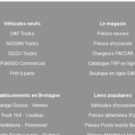
Véhicules neufs
Le magasin
DAF Trucks
Pièces neuves
NISSAN Trucks
Pièces d’occasion
ISUZU Trucks
Chargeurs PACCAR
PIAGGIO Commercial
Catalogue TRP en lig
Prêt à partir
Boutique en ligne DA
ablissements en Bretagne
Liens populaires
arage Duclos - Vannes
Véhicules d’occasion
Truck 164 - Loudéac
Pièces détachées VU
enthièvre - Pommeret
Pièces Poids lourds Br